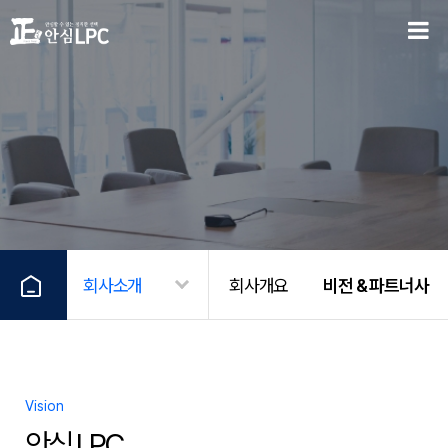
회사소개
회사개요
비전 & 파트너사
Vision
안심 LPC